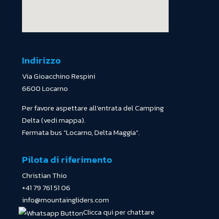
Indirizzo
Via Gioacchino Respini
6600 Locarno
Per favore aspettare all'entrata del Camping
Delta (vedi mappa).
Fermata bus "Locarno, Delta Maggia".
Pilota di riferimento
Christian Thio
+41 79 761 51 06
info@mountaingliders.com
Clicca qui per chattare