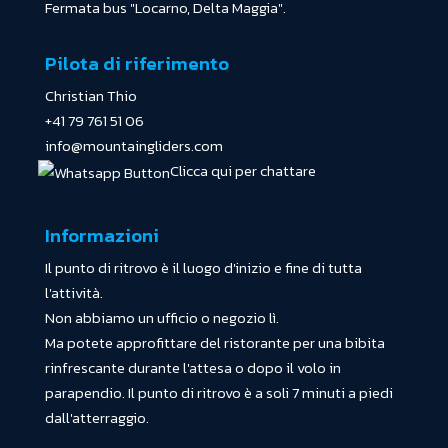
Fermata bus "Locarno, Delta Maggia".
Pilota di riferimento
Christian Thio
+41 79 761 51 06
info@mountaingliders.com
Clicca qui per chattare
Informazioni
Il punto di ritrovo è il luogo d'inizio e fine di tutta
l'attività.
Non abbiamo un ufficio o negozio lì.
Ma potete approfittare del ristorante per una bibita
rinfrescante durante l'attesa o dopo il volo in
parapendio. Il punto di ritrovo è a soli 7 minuti a piedi
dall'atterraggio.