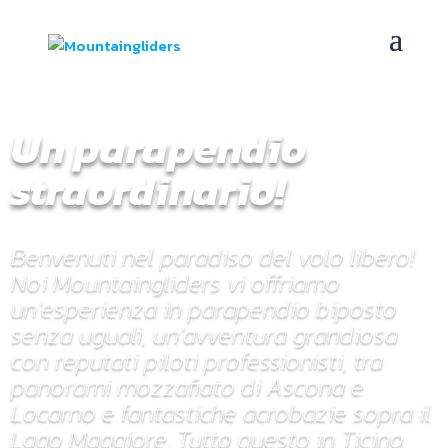
Un parapendio
straordinario!
Benvenuti nel paradiso del volo libero!
Noi Mountaingliders vi offriamo
un’esperienza in parapendio biposto
senza uguali, un’avventura grandiosa
con reputati piloti professionisti, tra
panorami mozzafiato di Ascona e
Locarno e fantastiche acrobazie sopra il
Lago Maggiore. Tutto questo in Ticino,