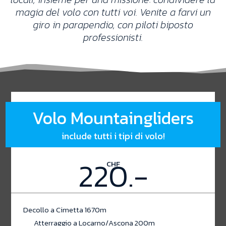
magia del volo con tutti voi. Venite a farvi un
giro in parapendio, con piloti biposto
professionisti.
Volo Mountaingliders
include tutti i tipi di volo!
220.-
CHF
Decollo a Cimetta 1670m
Atterraggio a Locarno/Ascona 200m