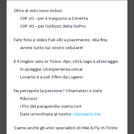
Oltre al volo sono inclusi
CHF 20.- per il trasporto a Cimetta
CHF 30.- per l'utilizzo della GoPro
Fate foto e video Full-HD a piacimento. Alla fine,
avrete tutto sul vostro cellulare!
È il miglior volo in Ticino: Alpi, città, lago e atterraggio
in spiaggia. Un'esperienza unica!
Locarno è a soli 37km da Lugano
Ne percepite la passione? Chiamateci e siate
fiduciosi:
i Pro del parapendio siamo noi!
Date un'occhiata al nostro
calendario live
Siamo anche gli unici specialisti di Hike & Fly in Ticino: