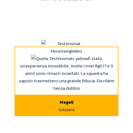
È stata
un'esperienza incredibile. Anche i miei figli (7 e 9
anni) sono rimasti incantati. La squadra ha
saputo trasmetterci una grande fiducia. Da rifare!
Senza dubbio
Magali
Svizzera