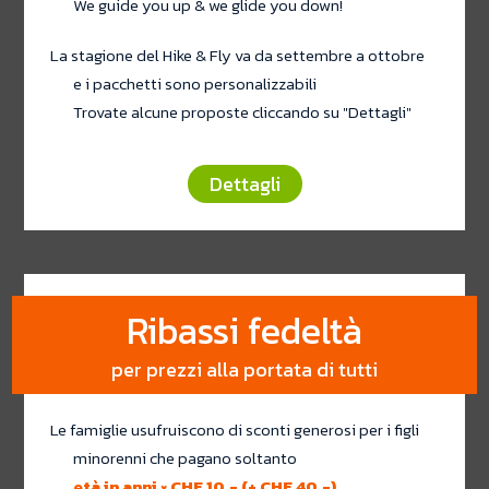
We guide you up & we glide you down!
La stagione del Hike & Fly va da settembre a ottobre
e i pacchetti sono personalizzabili
Trovate alcune proposte cliccando su "Dettagli"
Dettagli
Ribassi fedeltà
per prezzi alla portata di tutti
Le famiglie usufruiscono di sconti generosi per i figli
minorenni che pagano soltanto
età in anni × CHF 10.- (+ CHF 40.-)