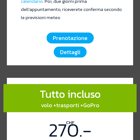
calendario
. Poi, due giorni prima
dell'appuntamento, riceverete conferma secondo
le previsioni meteo
Prenotazione
Dettagli
Tutto incluso
volo +trasporti +GoPro
270.-
CHF