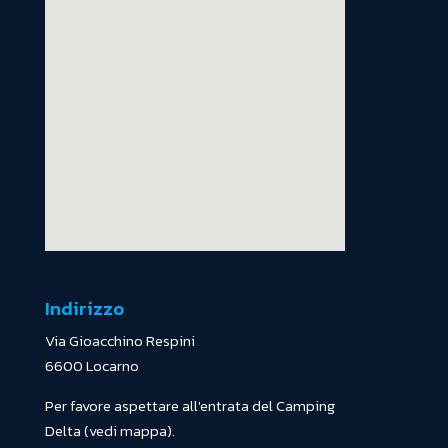
Indirizzo
Via Gioacchino Respini
6600 Locarno
Per favore aspettare all'entrata del Camping
Delta (vedi mappa).