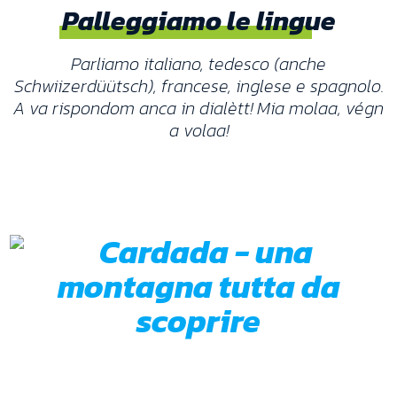
Palleggiamo le lingue
Parliamo italiano, tedesco (anche
Schwiizerdüütsch), francese, inglese e spagnolo.
A va rispondom anca in dialètt! Mia molaa, végn
a volaa!
Un sito di volo geniale