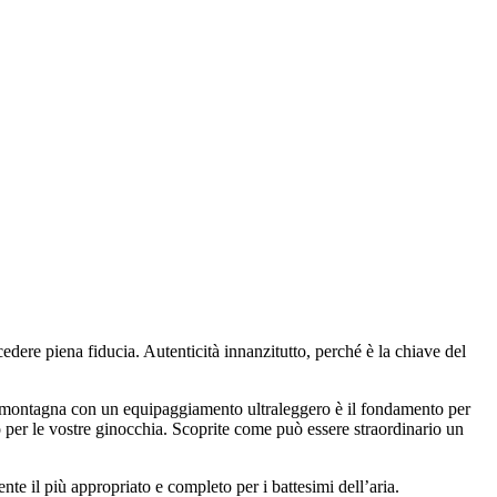
edere piena fiducia. Autenticità innanzitutto, perché è la chiave del
n montagna con un equipaggiamento ultraleggero è il fondamento per
 per le vostre ginocchia. Scoprite come può essere straordinario un
nte il più appropriato e completo per i battesimi dell’aria.