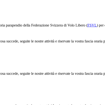
egoria parapendio della Federazione Svizzera di Volo Libero (
FSVL
) per
sa succede, seguite le nostre attività e riservate la vostra fascia oraria
sa succede, seguite le nostre attività e riservate la vostra fascia oraria