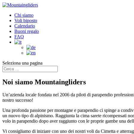
Chi siamo
Voli biposto
Calendario
Buoni regalo
FAQ
Seleziona una pagina
Noi siamo Mountaingliders
Un’azienda locale fondata nel 2006 da piloti di parapendio professionis
nostro successo!
Una profonda passione per montagne e parapendio ci spinge a condivid
un nuovo tipo di alpinismo. Raggiunta la cima sarete ricompensati non 
volo in parapendio dopo aver raggiunto con le proprie gambe una delle 
Vi consigliamo di iniziare con uno dei nostri voli da Cimetta e atterragg