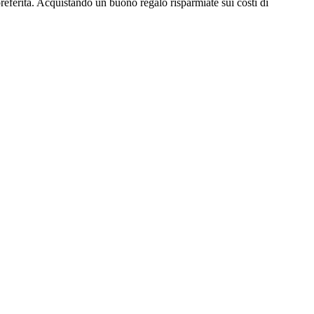
 preferita. Acquistando un buono regalo risparmiate sui costi di