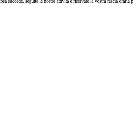
sa succede, seguite le nostre attività e riservate la vostra fascia oraria