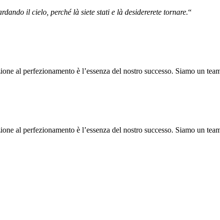
ando il cielo, perché là siete stati e là desidererete tornare.
“
zione al perfezionamento è l’essenza del nostro successo. Siamo un team 
zione al perfezionamento è l’essenza del nostro successo. Siamo un team 