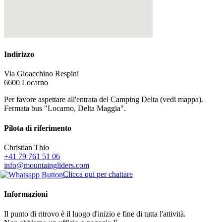
Indirizzo
Via Gioacchino Respini
6600 Locarno
Per favore aspettare all'entrata del Camping Delta (vedi mappa).
Fermata bus "Locarno, Delta Maggia".
Pilota di riferimento
Christian Thio
+41 79 761 51 06
info@mountaingliders.com
Clicca qui per chattare
Informazioni
Il punto di ritrovo è il luogo d'inizio e fine di tutta l'attività.