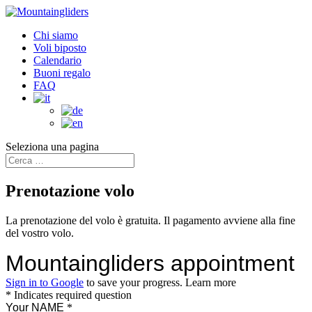
Chi siamo
Voli biposto
Calendario
Buoni regalo
FAQ
Seleziona una pagina
Prenotazione volo
La prenotazione del volo è gratuita. Il pagamento avviene alla fine
del vostro volo.